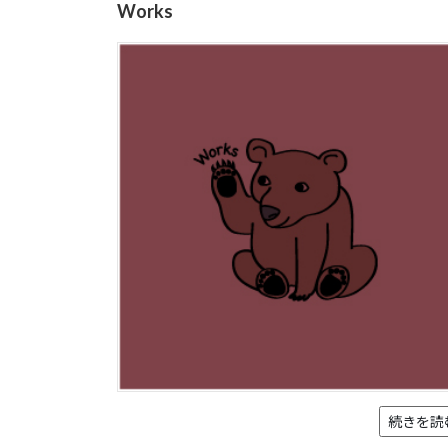
Works
続きを読